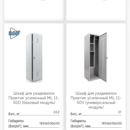
Шкаф для раздевалок
Шкаф для раздевалок
Практик усиленный ML 11-
Практик усиленный ML 11-
50D (базовый модуль)
50У (универсальный
модуль)
22,2
27
Вес, кг
Вес, кг
Габариты
Габариты
1830x500x500
1830x500x500
(ВхШхГ), мм
(ВхШхГ), мм