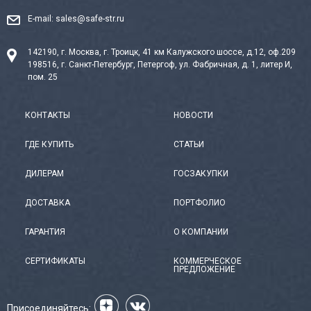
E-mail:
sales@safe-str.ru
142190, г. Москва, г. Троицк, 41 км Калужского шоссе, д.12, оф.209
198516, г. Санкт-Петербург, Петергоф, ул. Фабричная, д. 1, литер И,
пом. 25
КОНТАКТЫ
НОВОСТИ
ГДЕ КУПИТЬ
СТАТЬИ
ДИЛЕРАМ
ГОСЗАКУПКИ
ДОСТАВКА
ПОРТФОЛИО
ГАРАНТИЯ
О КОМПАНИИ
СЕРТИФИКАТЫ
КОММЕРЧЕСКОЕ
ПРЕДЛОЖЕНИЕ
Присоединяйтесь: