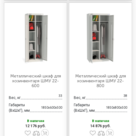
Металлический шкаф для
Металлический шкаф для
хозинвентаря ШМУ 22-
хозинвентаря ШМУ 22-
600
800
33
38
Вес, кг
Вес, кг
Габариты
Габариты
1850x600x500
1850x800x500
(ВхШхГ), мм
(ВхШхГ), мм
В наличии
В наличии
12 176 руб.
14 876 руб.